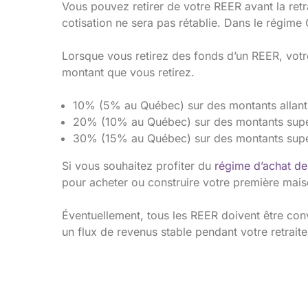
Vous pouvez retirer de votre REER avant la retr
cotisation ne sera pas rétablie. Dans le régime
Lorsque vous retirez des fonds d’un REER, votre 
montant que vous retirez.
10% (5% au Québec) sur des montants allant
20% (10% au Québec) sur des montants supér
30% (15% au Québec) sur des montants supé
Si vous souhaitez profiter du
régime d’achat d
pour acheter ou construire votre première mais
Éventuellement, tous les REER doivent être conv
un flux de revenus stable pendant votre retraite