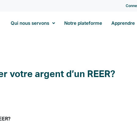
Conne
Qui nous servons
Notre plateforme
Apprendre
er votre argent d’un REER?
REER?