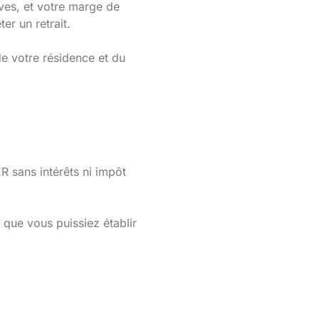
ives, et votre marge de
er un retrait.
 votre résidence et du
R sans intérêts ni impôt
 que vous puissiez établir