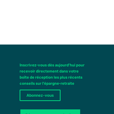
Inscrivez-vous dès aujourd’hui pour
recevoir directement dans votre
boîte de réception les plus récents
conseils sur l’épargne-retraite
Abonnez-vous