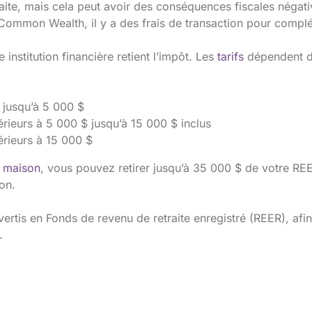
aite, mais cela peut avoir des conséquences fiscales négat
 Common Wealth, il y a des frais de transaction pour complét
institution financière retient l’impôt. Les
tarifs
dépendent de
 jusqu’à 5 000 $
ieurs à 5 000 $ jusqu’à 15 000 $ inclus
rieurs à 15 000 $
e maison
, vous pouvez retirer jusqu’à 35 000 $ de votre REE
on.
ertis en Fonds de revenu de retraite enregistré (REER), afin
.