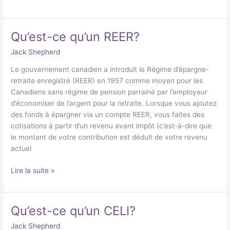
Qu’est-ce qu’un REER?
Qu’est-
ce
Jack Shepherd
qu’un
REER?
Le gouvernement canadien a introduit le Régime d’épargne-
retraite enregistré (REER) en 1957 comme moyen pour les
Canadiens sans régime de pension parrainé par l’employeur
d’économiser de l’argent pour la retraite. Lorsque vous ajoutez
des fonds à épargner via un compte REER, vous faites des
cotisations à partir d’un revenu avant impôt (c’est-à-dire que
le montant de votre contribution est déduit de votre revenu
actuel
Lire la suite »
Qu’est-ce qu’un CELI?
Qu’est-
ce
Jack Shepherd