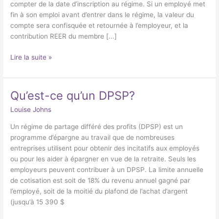
compter de la date d’inscription au régime. Si un employé met
fin à son emploi avant d’entrer dans le régime, la valeur du
compte sera confisquée et retournée à l’employeur, et la
contribution REER du membre [...]
Lire la suite »
Qu’est-ce qu’un DPSP?
Qu’est-
ce
Louise Johns
qu’un
DPSP?
Un régime de partage différé des profits (DPSP) est un
programme d’épargne au travail que de nombreuses
entreprises utilisent pour obtenir des incitatifs aux employés
ou pour les aider à épargner en vue de la retraite. Seuls les
employeurs peuvent contribuer à un DPSP. La limite annuelle
de cotisation est soit de 18% du revenu annuel gagné par
l’employé, soit de la moitié du plafond de l’achat d’argent
(jusqu’à 15 390 $