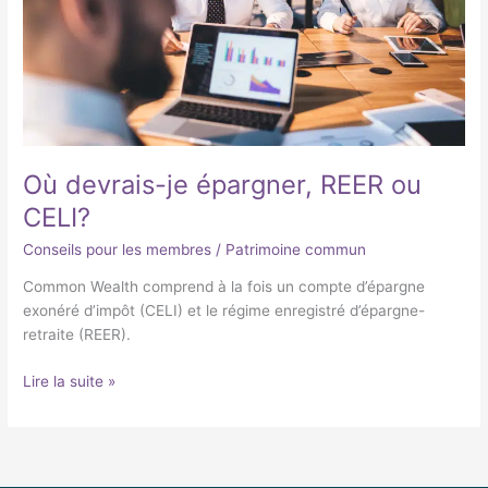
CELI?
Où devrais-je épargner, REER ou
CELI?
Conseils pour les membres
/
Patrimoine commun
Common Wealth comprend à la fois un compte d’épargne
exonéré d’impôt (CELI) et le régime enregistré d’épargne-
retraite (REER).
Lire la suite »