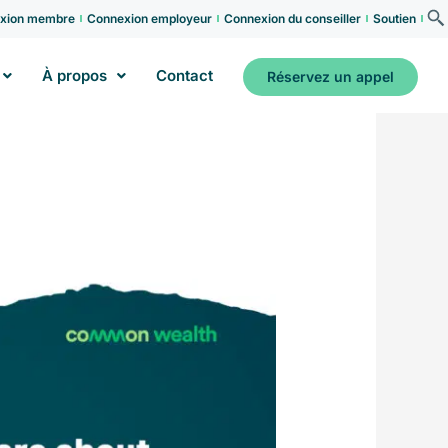
xion membre
Connexion employeur
Connexion du conseiller
Soutien
À propos
Contact
Réservez un appel