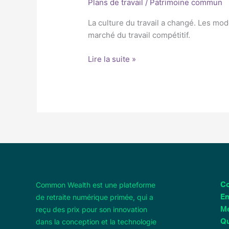
Plans de travail
/
Patrimoine commun
La culture du travail a changé. Les mod
marché du travail compétitif.
Lire la suite »
Common Wealth est une plateforme
Co
de retraite numérique primée, qui a
Em
reçu des prix pour son innovation
M
dans la conception et la technologie
Qu