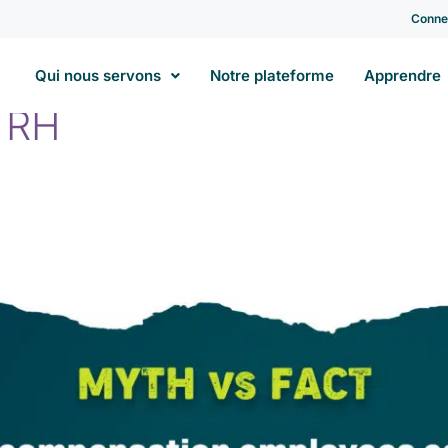
Conne
Qui nous servons
Notre plateforme
Apprendre
s RH