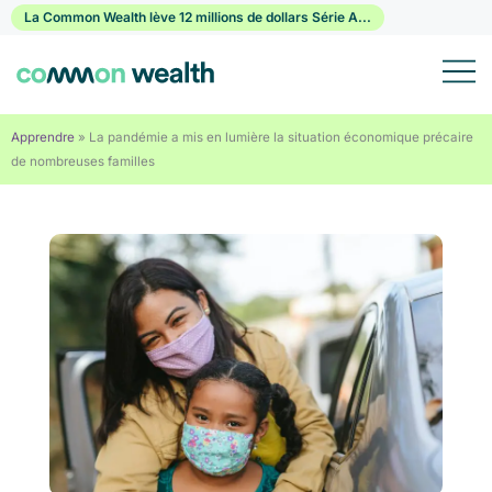
Passer
La Common Wealth lève 12 millions de dollars Série A...
au
contenu
Apprendre
»
La pandémie a mis en lumière la situation économique précaire
de nombreuses familles