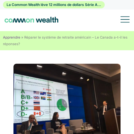
Passer
La Common Wealth lève 12 millions de dollars Série A...
au
contenu
Apprendre
»
Réparer le système de retraite américain – Le Canada a-t-il les
réponses?