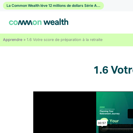
Passer
La Common Wealth lève 12 millions de dollars Série A...
au
contenu
Apprendre
»
1.6 Votre score de préparation à la retraite
1.6 Votr