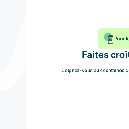
Pour l
Faites croî
Joignez-vous aux centaines de 