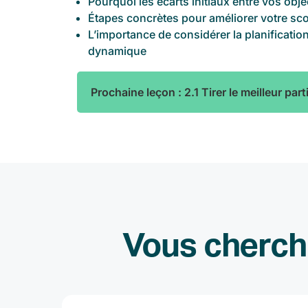
Pourquoi les écarts initiaux entre vos obje
Étapes concrètes pour améliorer votre sco
L’importance de considérer la planificatio
dynamique
Prochaine leçon : 2.1 Tirer le meilleur pa
Vous cherche