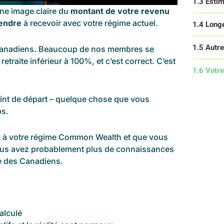
1.3 Estim
ne image claire du
montant de votre revenu
tendre
à recevoir avec votre régime actuel.
1.4 Longé
1.5 Autre
 canadiens. Beaucoup de nos membres se
etraite inférieur à 100%, et c’est correct. C’est
1.6 Votre
int de départ – quelque chose que vous
ps.
it à votre régime Common Wealth et que vous
vous avez probablement plus de connaissances
ne des Canadiens.
alculé