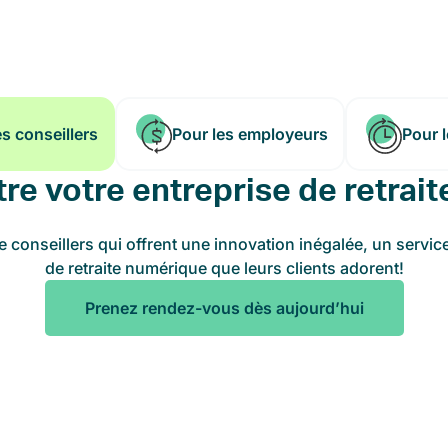
es conseillers
Pour les employeurs
Pour 
tre votre entreprise de retrait
conseillers qui offrent une innovation inégalée, un servic
de retraite numérique que leurs clients adorent!
Prenez rendez-vous dès aujourd’hui