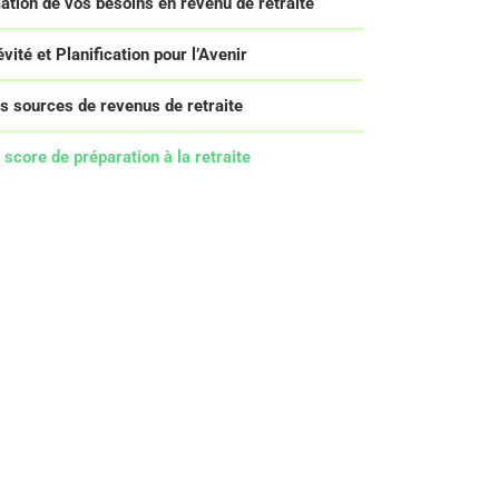
ation de vos besoins en revenu de retraite
vité et Planification pour l’Avenir
s sources de revenus de retraite
 score de préparation à la retraite