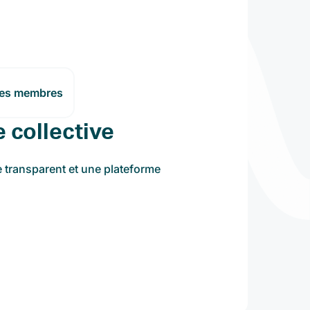
les membres
e collective
e transparent et une plateforme