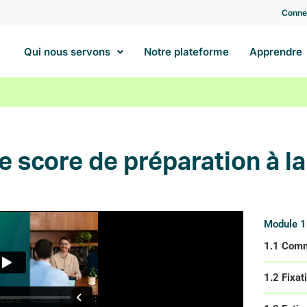
Conne
Qui nous servons
Notre plateforme
Apprendre
e score de préparation à la
Module 1 
1.1 Comme
1.2 Fixati