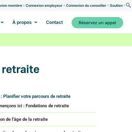
xion membre
Connexion employeur
Connexion du conseiller
Soutien
À propos
Contact
Réservez un appel
 retraite
: Planifier votre parcours de retraite
nçons ici : Fondations de retraite
on de l’âge de la retraite