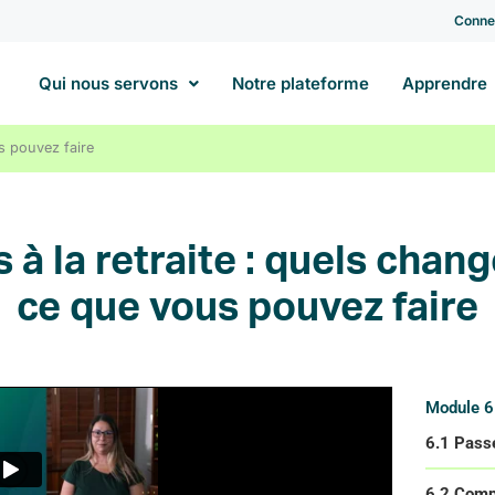
Conne
Qui nous servons
Notre plateforme
Apprendre
s pouvez faire
 à la retraite : quels cha
ce que vous pouvez faire
Module 6 
6.1 Passe
6.2 Compr