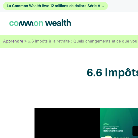
Passer
La Common Wealth lève 12 millions de dollars Série A...
au
contenu
Apprendre
»
6.6 Impôts à la retraite : Quels changements et ce que vou
6.6 Impôts