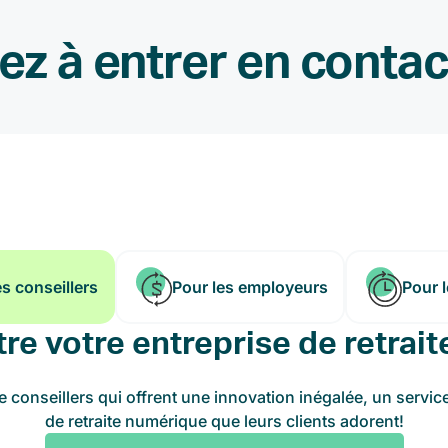
z à entrer en conta
es conseillers
Pour les employeurs
Pour 
tre votre entreprise de retrait
conseillers qui offrent une innovation inégalée, un servic
de retraite numérique que leurs clients adorent!