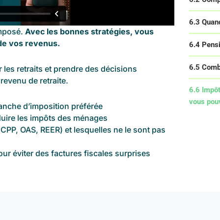
6.3 Quan
imposé.
Avec les bonnes stratégies, vous
de vos revenus.
6.4 Pensi
6.5 Comb
les retraits et prendre des décisions
 revenu de retraite.
6.6 Impôt
vous pouv
tranche d’imposition préférée
réduire les impôts des ménages
CPP, OAS, REER) et lesquelles ne le sont pas
ur éviter des factures fiscales surprises