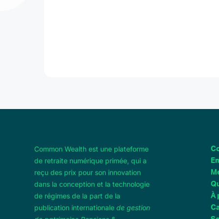
Common Wealth est une plateforme
Co
de retraite numérique primée, qui a
Em
reçu des prix pour son innovation
M
dans la conception et la technologie
Qu
de régimes de la part de la
À 
publication internationale
de gestion
Ca