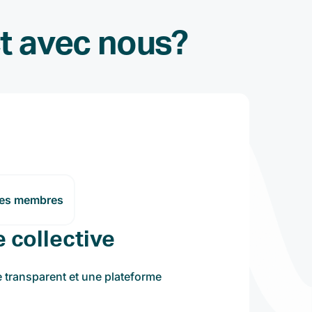
ct avec nous?
les membres
e collective
e transparent et une plateforme