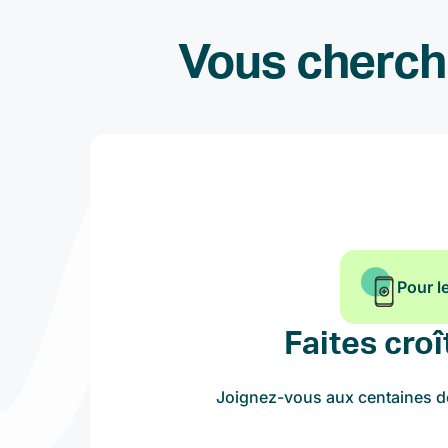
Vous cherche
Pour l
Faites croî
Joignez-vous aux centaines de 