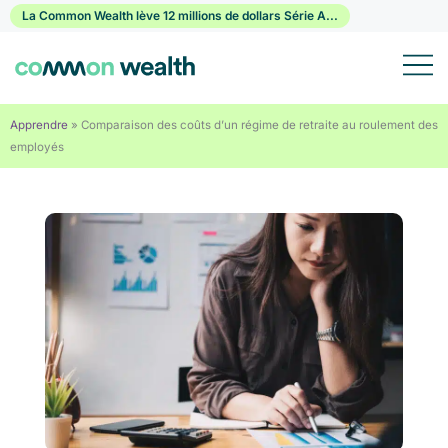
Passer
La Common Wealth lève 12 millions de dollars Série A...
au
contenu
Apprendre
»
Comparaison des coûts d’un régime de retraite au roulement des
employés