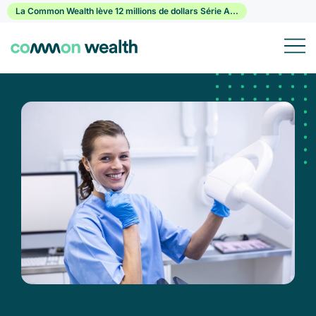
Passer
La Common Wealth lève 12 millions de dollars Série A...
au
contenu